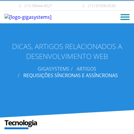
(11) 99644-4527
(11) 97358-0530
DICAS, ARTIGOS RELACIONADOS A
DESENVOLVIMENTO WEB
GIGASYSTEMS
ARTIGOS
REQUISIÇÕES SÍNCRONAS E ASSÍNCRONAS
Tecnologia