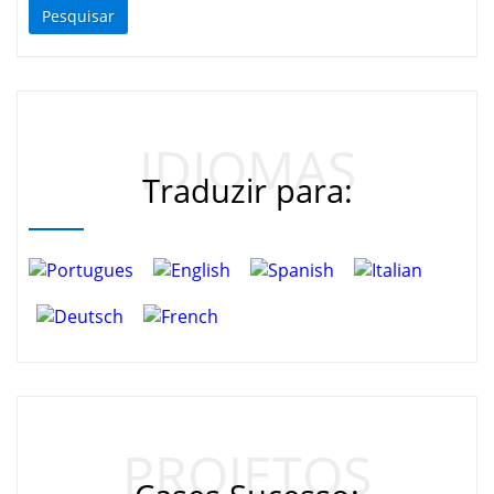
Pesquisar
IDIOMAS
Traduzir para:
PROJETOS