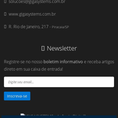
solucoes@gigasystems.com.br
www.gigasystems.com.br
R. Rio de Janeiro, 217 -
Piracaia/SP
Newsletter
Registre-se no nosso
boletim informativo
e receba artigos
direto em sua caixa de entrada!
Inscreva-se