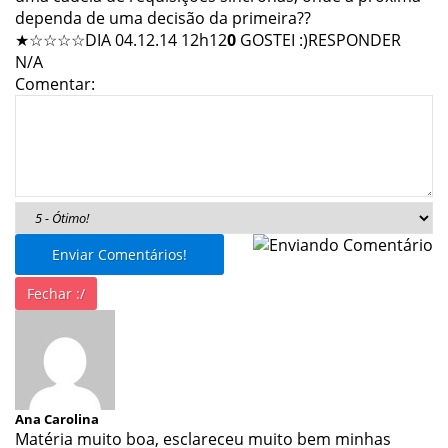
dependa de uma decisão da primeira??
★☆☆☆☆
DIA 04.12.14 12h12
0
GOSTEI :)
RESPONDER
N/A
Comentar:
Enviar Comentários!
Fechar :/
Ana Carolina
Matéria muito boa, esclareceu muito bem minhas