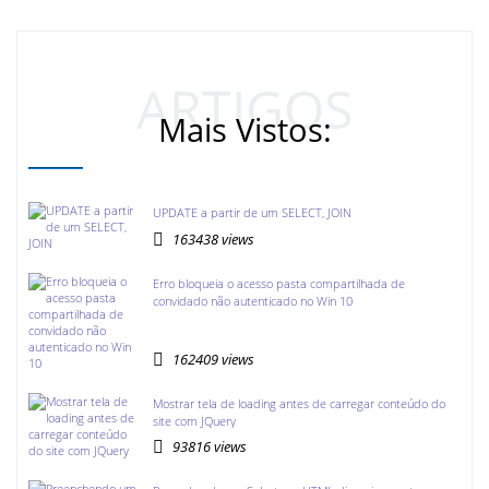
ARTIGOS
Mais Vistos:
UPDATE a partir de um SELECT, JOIN
163438 views
Erro bloqueia o acesso pasta compartilhada de
convidado não autenticado no Win 10
162409 views
Mostrar tela de loading antes de carregar conteúdo do
site com JQuery
93816 views