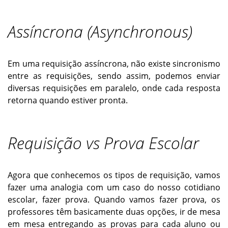
Assíncrona (Asynchronous)
Em uma requisição assíncrona, não existe sincronismo
entre as requisições, sendo assim, podemos enviar
diversas requisições em paralelo, onde cada resposta
retorna quando estiver pronta.
Requisição vs Prova Escolar
Agora que conhecemos os tipos de requisição, vamos
fazer uma
analogia
com um caso do nosso cotidiano
escolar, fazer prova. Quando vamos fazer prova, os
professores têm basicamente duas opções, ir de mesa
em mesa entregando as provas para cada aluno ou