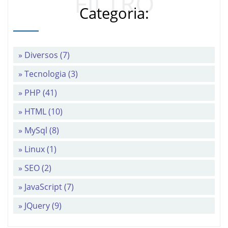
FILTRO
Categoria:
» Diversos (7)
» Tecnologia (3)
» PHP (41)
» HTML (10)
» MySql (8)
» Linux (1)
» SEO (2)
» JavaScript (7)
» JQuery (9)