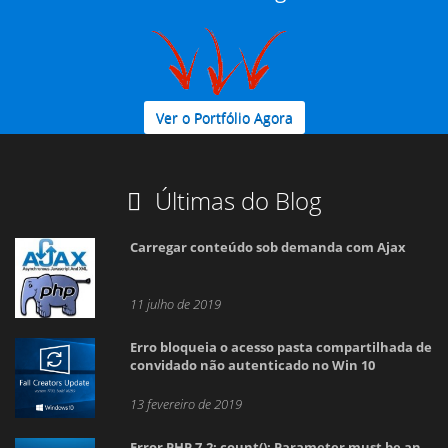
Ver o Portfólio Agora
Últimas do Blog
Carregar conteúdo sob demanda com Ajax
11 julho de 2019
Erro bloqueia o acesso pasta compartilhada de
convidado não autenticado no Win 10
13 fevereiro de 2019
Error PHP 7.2: count(): Parameter must be an
array or an object that implements Countable