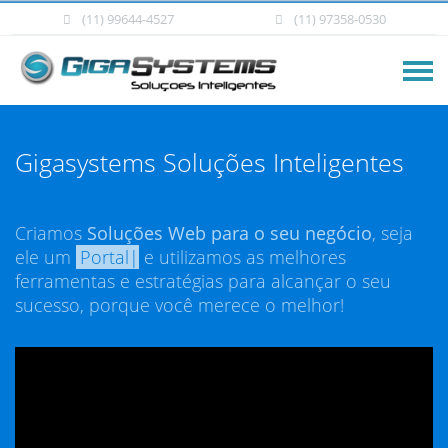
(11) 99644-4527
(11) 97358-0530
Gigasystems Soluções Inteligentes
Criamos
Soluções Web para o seu negócio
, seja
ele um
Portal
|
e utilizamos as melhores
ferramentas e estratégias para alcançar o seu
sucesso, porque você merece o melhor!