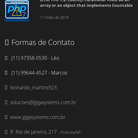
17 maio de 2018
Formas de Contato
(11) 97358-0530 - Léo
(11) 99644-4527 - Marcos
leonardo_martins923
solucoes@gigasystems.com.br
www.gigasystems.com.br
R. Rio de Janeiro, 217 -
Piracaia/SP