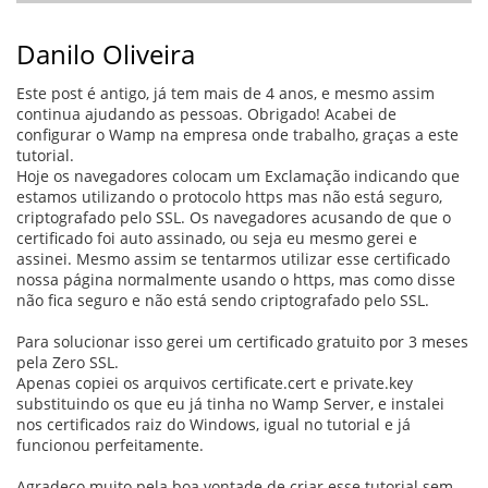
Danilo Oliveira
Este post é antigo, já tem mais de 4 anos, e mesmo assim
continua ajudando as pessoas. Obrigado! Acabei de
configurar o Wamp na empresa onde trabalho, graças a este
tutorial.
Hoje os navegadores colocam um Exclamação indicando que
estamos utilizando o protocolo https mas não está seguro,
criptografado pelo SSL. Os navegadores acusando de que o
certificado foi auto assinado, ou seja eu mesmo gerei e
assinei. Mesmo assim se tentarmos utilizar esse certificado
nossa página normalmente usando o https, mas como disse
não fica seguro e não está sendo criptografado pelo SSL.
Para solucionar isso gerei um certificado gratuito por 3 meses
pela Zero SSL.
Apenas copiei os arquivos certificate.cert e private.key
substituindo os que eu já tinha no Wamp Server, e instalei
nos certificados raiz do Windows, igual no tutorial e já
funcionou perfeitamente.
Agradeço muito pela boa vontade de criar esse tutorial sem