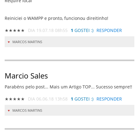
Require local
Reiniciei o WAMPP e pronto, funcionou direitinho!
★★★★★
DIA 19.07.18 08h55
1
GOSTEI :)
RESPONDER
MARCOS MARTINS
Marcio Sales
Parabéns pelo post... Mais um Artigo TOP... Sucesso sempre!!
★★★★★
DIA 06.06.18 13h58
1
GOSTEI :)
RESPONDER
MARCOS MARTINS