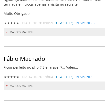
ter nada em troca, apenas a visita no seu site.
Muito Obrigado!
★★★★★
DIA 15.10.20 09h59
1
GOSTEI :)
RESPONDER
MARCOS MARTINS
Fábio Machado
Ficou perfeito no php 7.3 e laravel 7... Valeu...
★★★★★
DIA 14.10.20 19h04
1
GOSTEI :)
RESPONDER
MARCOS MARTINS