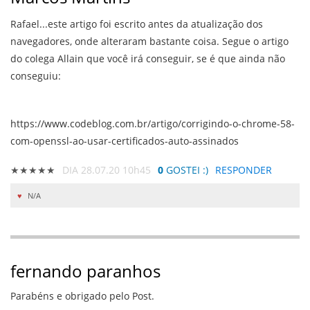
Rafael...este artigo foi escrito antes da atualização dos
navegadores, onde alteraram bastante coisa. Segue o artigo
do colega Allain que você irá conseguir, se é que ainda não
conseguiu:
https://www.codeblog.com.br/artigo/corrigindo-o-chrome-58-
com-openssl-ao-usar-certificados-auto-assinados
★★★★★
DIA 28.07.20 10h45
0
GOSTEI :)
RESPONDER
N/A
fernando paranhos
Parabéns e obrigado pelo Post.