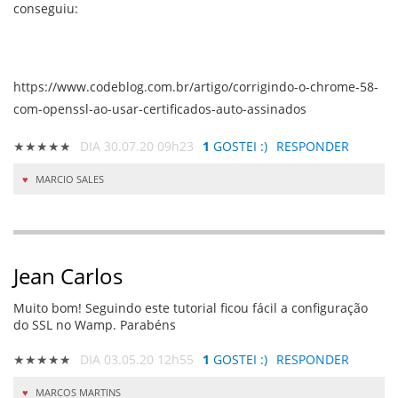
conseguiu:
https://www.codeblog.com.br/artigo/corrigindo-o-chrome-58-
com-openssl-ao-usar-certificados-auto-assinados
★★★★★
DIA 30.07.20 09h23
1
GOSTEI :)
RESPONDER
MARCIO SALES
Jean Carlos
Muito bom! Seguindo este tutorial ficou fácil a configuração
do SSL no Wamp. Parabéns
★★★★★
DIA 03.05.20 12h55
1
GOSTEI :)
RESPONDER
MARCOS MARTINS