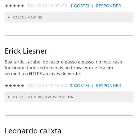
★★★★★
DIA 15.12.18 05h52
1
GOSTEI :)
RESPONDER
MARCOS MARTINS
Erick Liesner
Boa tarde , acabei de fazer o passo a passo, no meu caso
funcionou tudo certo menos no browser que fica em
vermelho o HTTPS ao invés de Verde.
★★★★★
DIA 25.09.18 15h50
2
GOSTEI :)
RESPONDER
MARCOS MARTINS
,
KEVERSON SOUZA
Leonardo calixta