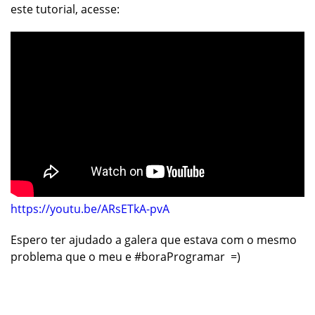
este tutorial, acesse:
https://youtu.be/ARsETkA-pvA
Espero ter ajudado a galera que estava com o mesmo
problema que o meu e #boraProgramar =)