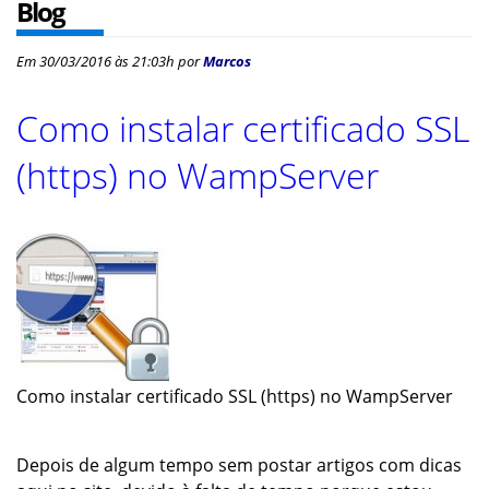
Blog
Em
30/03/2016 às 21:03h
por
Marcos
Como instalar certificado SSL
(https) no WampServer
Como instalar certificado SSL (https) no WampServer
Depois de algum tempo sem postar artigos com dicas