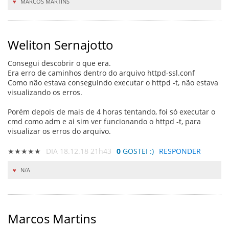
MARCOS MARTINS
Weliton Sernajotto
Consegui descobrir o que era.
Era erro de caminhos dentro do arquivo httpd-ssl.conf
Como não estava conseguindo executar o httpd -t, não estava
visualizando os erros.
Porém depois de mais de 4 horas tentando, foi só executar o
cmd como adm e ai sim ver funcionando o httpd -t, para
visualizar os erros do arquivo.
★★★★★
DIA 18.12.18 21h43
0
GOSTEI :)
RESPONDER
N/A
Marcos Martins