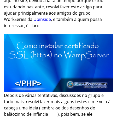
aqui no site, devido à falta de tempo porque estou
estudando bastante, resolvi fazer este artigo para
ajudar principalmente aos amigos do grupo
WorkSeries da
Upinside
, e também a quem possa
interessar, é claro!
Depois de várias tentativas, discussões no grupo e
tudo mais, resolvi fazer mais alguns testes e me veio à
cabeça uma ideia (lembra-se dos desenhos de
balãozinho de infância ), pois bem, se ele