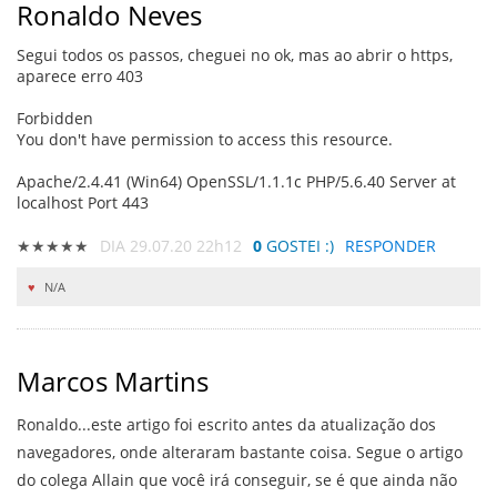
Ronaldo Neves
Segui todos os passos, cheguei no ok, mas ao abrir o https,
aparece erro 403
Forbidden
You don't have permission to access this resource.
Apache/2.4.41 (Win64) OpenSSL/1.1.1c PHP/5.6.40 Server at
localhost Port 443
★★★★★
DIA 29.07.20 22h12
0
GOSTEI :)
RESPONDER
N/A
Marcos Martins
Ronaldo...este artigo foi escrito antes da atualização dos
navegadores, onde alteraram bastante coisa. Segue o artigo
do colega Allain que você irá conseguir, se é que ainda não