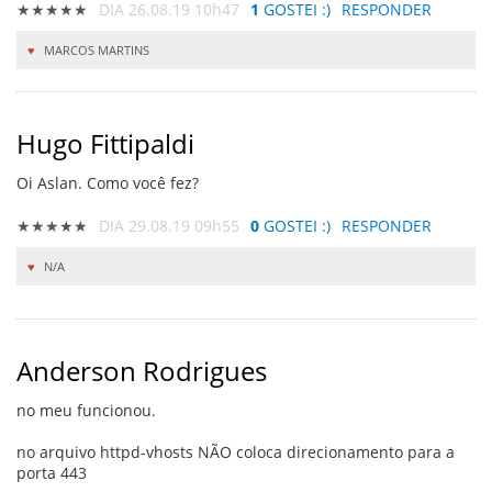
★★★★★
DIA 26.08.19 10h47
1
GOSTEI :)
RESPONDER
MARCOS MARTINS
Hugo Fittipaldi
Oi Aslan. Como você fez?
★★★★★
DIA 29.08.19 09h55
0
GOSTEI :)
RESPONDER
N/A
Anderson Rodrigues
no meu funcionou.
no arquivo httpd-vhosts NÃO coloca direcionamento para a
porta 443