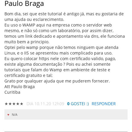
Paulo Braga
Bom dia, sei que este tutorial é antigo já, mas eu gostaria de
uma ajuda ou esclarecimento.
Eu uso o WAMP aqui na empresa como o servidor web
mesmo, e não só como um laboratório, por assim dizer,
temos um link dedicado e apontamento via dns, ele funciona
muito bem a principio.
Optei pelo wamp porque não temos ninguem que atenda
Linux, e o IIS se apresentou mais complicado para uso.
Eu quero colocar https nele com certificado valido, pago,
existe alguma documentação ? Pois eu achei somente
tutoriais que falam do Wamp em ambiente de teste e
certificado gratuito e tal;
Grato por qualquer ajuda que me puderem fornecer.
Att Paulo Braga
Curitiba
★★★★★
DIA 10.11.20 12h09
0
GOSTEI :)
RESPONDER
N/A