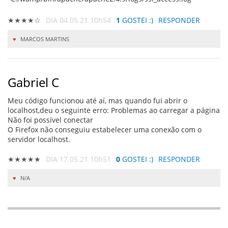
★★★★☆
DIA 04.05.21 10h54
1
GOSTEI :)
RESPONDER
MARCOS MARTINS
Gabriel C
Meu código funcionou até aí, mas quando fui abrir o
localhost,deu o seguinte erro: Problemas ao carregar a página
Não foi possível conectar
O Firefox não conseguiu estabelecer uma conexão com o
servidor localhost.
★★★★★
DIA 17.05.21 10h51
0
GOSTEI :)
RESPONDER
N/A