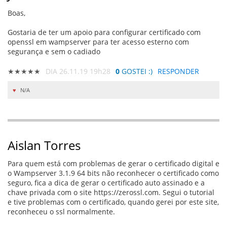
Boas,
Gostaria de ter um apoio para configurar certificado com
openssl em wampserver para ter acesso esterno com
segurança e sem o cadiado
★★★★★
DIA 26.11.19 19h28
0
GOSTEI :)
RESPONDER
N/A
Aislan Torres
Para quem está com problemas de gerar o certificado digital e
o Wampserver 3.1.9 64 bits não reconhecer o certificado como
seguro, fica a dica de gerar o certificado auto assinado e a
chave privada com o site https://zerossl.com. Segui o tutorial
e tive problemas com o certificado, quando gerei por este site,
reconheceu o ssl normalmente.