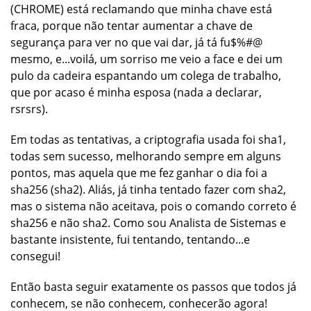
(CHROME) está reclamando que minha chave está
fraca, porque não tentar aumentar a chave de
segurança para ver no que vai dar, já tá fu$%#@
mesmo, e...
voilá
, um sorriso me veio a face e dei um
pulo da cadeira espantando um colega de trabalho,
que por acaso é minha esposa (nada a declarar,
rsrsrs).
Em todas as tentativas, a criptografia usada foi sha1,
todas sem sucesso, melhorando sempre em alguns
pontos, mas aquela que me fez ganhar o dia foi a
sha256 (sha2). Aliás, já tinha tentado fazer com sha2,
mas o sistema não aceitava, pois o comando correto é
sha256 e não sha2. Como sou Analista de Sistemas e
bastante insistente, fui tentando, tentando...e
consegui!
Então basta seguir exatamente os passos que todos já
conhecem, se não conhecem, conhecerão agora!